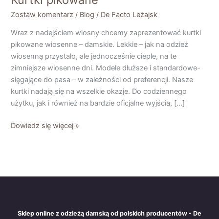
Zostaw komentarz
/
Blog
/
De Facto Leżajsk
Wraz z nadejściem wiosny chcemy zaprezentować kurtki
pikowane wiosenne – damskie. Lekkie – jak na odzież
wiosenną przystało, ale jednocześnie ciepłe, na te
zimniejsze wiosenne dni. Modele dłuższe i standardowe-
sięgające do pasa – w zależności od preferencji. Nasze
kurtki nadają się na wszelkie okazje. Do codziennego
użytku, jak i również na bardzie oficjalne wyjścia, […]
Dowiedz się więcej »
Sklep online z odzieżą damską od polskich producentów - De