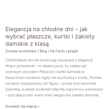
klasą
Elegancja na chłodne dni – jak
wybrać płaszcze, kurtki i żakiety
damskie z klasą
Zostaw komentarz
/
Blog
/
De Facto Leżajsk
Chłodniejsze dni nie oznaczają rezygnacji z elegancji.
Wręcz przeciwnie – to idealna pora, by zabłysnąć
stylowym okryciem! Płaszcze i kurtki damskie w
klasycznym wydaniu nigdy nie wychodzą z mody. Postaw
na fason dopasowany do figury – prosty krój wysmukli
sylwetkę, a pasek podkreśli talię.Nie zapomnij o warstwach
– pod płaszczem warto mieć eleganckie żakiety damskie,
Dowiedz się więcej »