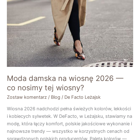
Moda damska na wiosnę 2026 —
co nosimy tej wiosny?
Zostaw komentarz
/
Blog
/
De Facto Leżajsk
Wiosna 2026 nadchodzi pełna świeżych kolorów, lekkości
i kobiecych sylwetek. W DeFacto, w Leżajsku, stawiamy na
modę, która łączy komfort, polskie jakościowe wykonanie i
najnowsze trendy — wszystko w korzystnych cenach od
sprawdzonych polskich producentów. Paleta kolorów —