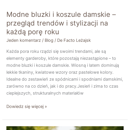
Modne bluzki i koszule damskie –
przegląd trendów i stylizacji na
każdą porę roku
Jeden komentarz
/
Blog
/
De Facto Leżajsk
Każda pora roku rządzi się swoimi trendami, ale są
elementy garderoby, które pozostają niezastąpione – to
modne bluzki i koszule damskie. Wiosną i latem dominują
lekkie tkaniny, kwiatowe wzory oraz pastelowe kolory.
Idealne do zestawień ze spódnicami i spodniami damskimi,
zarówno na co dzień, jak i do pracy.Jesień i zima to czas
cieplejszych, strukturalnych materiałów
Dowiedz się więcej »
Jak