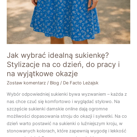
Jak wybrać idealną sukienkę?
Stylizacje na co dzień, do pracy i
na wyjątkowe okazje
Zostaw komentarz
/
Blog
/
De Facto Leżajsk
Wybór odpowiedniej sukienki bywa wyzwaniem – każda z
nas chce czuć się komfortowo i wyglądać stylowo. Na
szczęście sukienki damskie online dają ogromne
możliwości dopasowania stroju do okazji i sylwetki. Na co
dzień warto postawić na sukienki o luźniejszym kroju, w
stonowanych kolorach, które zapewnią wygodę i lekkość