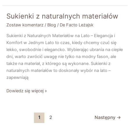
Sukienki z naturalnych materiałów
Sukienki
z
Zostaw komentarz
/
Blog
/
De Facto Leżajsk
naturalnych
Sukienki z Naturalnych Materiałów na Lato – Elegancja i
materiałów
Komfort w Jednym Lato to czas, kiedy chcemy czuć się
lekko, swobodnie i elegancko. Wybierając ubrania na ciepłe
dni, warto zwrócić uwagę nie tylko na modny fason, ale
także na materiał, z którego są wykonane. Sukienki z
naturalnych materiałów to doskonały wybór na lato –
zapewniają
Dowiedz się więcej »
1
2
Następny
→