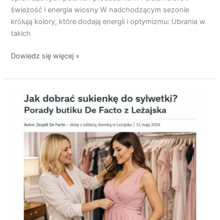
świeżość i energia wiosny W nadchodzącym sezonie
królują kolory, które dodają energii i optymizmu: Ubrania w
takich
Dowiedz się więcej »
Jak
dobrać
sukienkę
do
sylwetki?
Porady
butiku
De
Facto