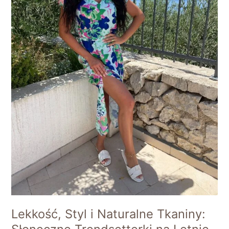
na
Letnie
Dni
Lekkość, Styl i Naturalne Tkaniny: