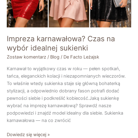
Impreza karnawałowa? Czas na
wybór idealnej sukienki
Zostaw komentarz
/
Blog
/
De Facto Leżajsk
Karnawał to wyjątkowy czas w roku — pełen spotkań,
tańca, eleganckich kolacji i niezapomnianych wieczorów.
To właśnie wtedy sukienka staje się główną bohaterką
stylizacji, a odpowiednio dobrany fason potrafi dodać
pewności siebie i podkreślić kobiecość.Jaką sukienkę
wybrać na imprezę karnawałową? Sprawdź nasze
podpowiedzi i znajdź model idealny dla siebie. Sukienka
karnawałowa — na co zwrócić
Dowiedz się więcej »