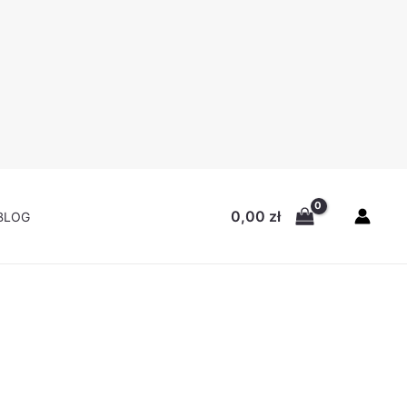
0,00
zł
BLOG