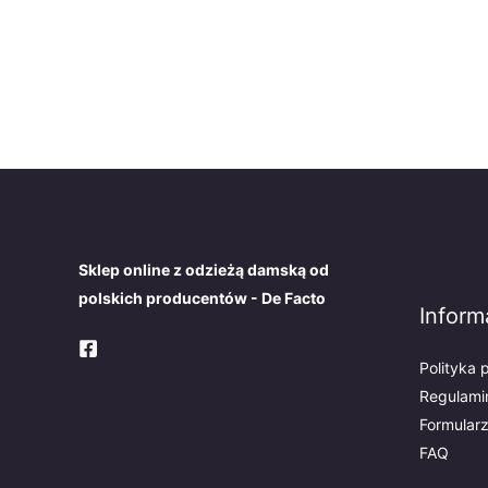
Sklep online z odzieżą damską od
polskich producentów - De Facto
Inform
Polityka 
Regulami
Formular
FAQ