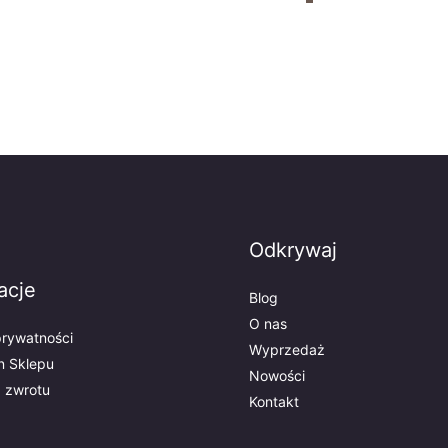
Odkrywaj
acje
Blog
O nas
prywatności
Wyprzedaż
n Sklepu
Nowości
z zwrotu
Kontakt