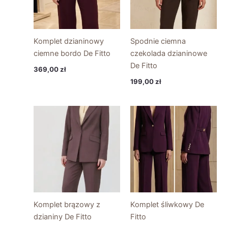
Komplet dzianinowy
Spodnie ciemna
ciemne bordo De Fitto
czekolada dzianinowe
De Fitto
369,00
zł
199,00
zł
Komplet brązowy z
Komplet śliwkowy De
dzianiny De Fitto
Fitto