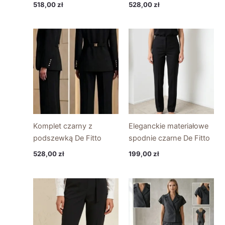
518,00
zł
528,00
zł
Komplet czarny z
Eleganckie materiałowe
podszewką De Fitto
spodnie czarne De Fitto
528,00
zł
199,00
zł