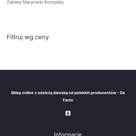
Żakiety Marynarki Komplety
Filtruj wg ceny
Sklep online z odzieżą damską od polskich producentów - De
Facto
Informacje