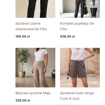
Spodnie czarne
Komplet popielaty De
dzianinowe De Fitto
Fitto
199,00
zł
428,00
zł
Beżowe spodnie Majo
Spodenki kolor fango
Funk N Soul
229,00
zł