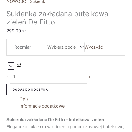
NOWOŚCI
,
Sukienki
Sukienka zakładana butelkowa
zieleń De Fitto
299,00
zł
Rozmiar
Wyczyść
-
+
DODAJ DO KOSZYKA
Opis
Informacje dodatkowe
Sukienka zakładana De Fitto – butelkowa zieleń
Elegancka sukienka w odcieniu ponadczasowej butelkowej