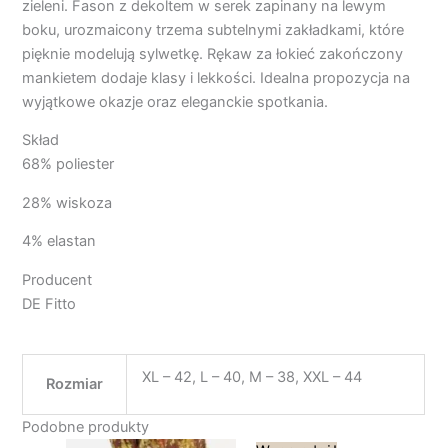
zieleni. Fason z dekoltem w serek zapinany na lewym
boku, urozmaicony trzema subtelnymi zakładkami, które
pięknie modelują sylwetkę. Rękaw za łokieć zakończony
mankietem dodaje klasy i lekkości. Idealna propozycja na
wyjątkowe okazje oraz eleganckie spotkania.
Skład
68% poliester
28% wiskoza
4% elastan
Producent
DE Fitto
XL – 42, L – 40, M – 38, XXL – 44
Rozmiar
Podobne produkty
Pierwotna
Aktualna