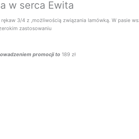
ta w serca Ewita
– rękaw 3/4 z ,możliwością związania lamówką. W pasie wsz
szerokim zastosowaniu
prowadzeniem promocji to
189 zł