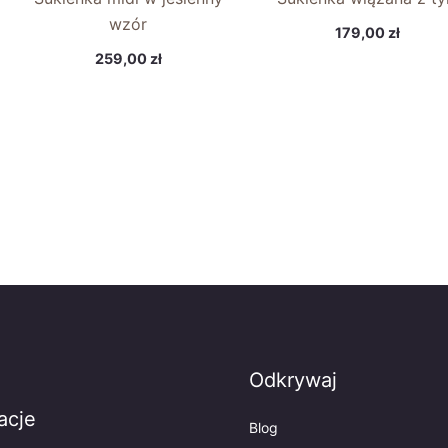
wzór
179,00
zł
259,00
zł
Odkrywaj
acje
Blog