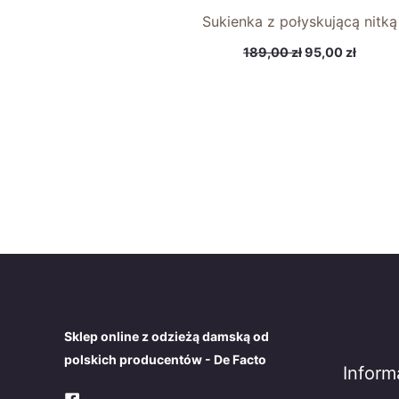
Sukienka z połyskującą nitką
189,00
zł
95,00
zł
Sklep online z odzieżą damską od
polskich producentów - De Facto
Inform