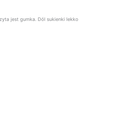
yta jest gumka. Dól sukienki lekko