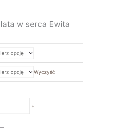
lata w serca Ewita
Wyczyść
+