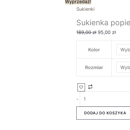
Wyprzedaż!
Sukienki
Sukienka popie
189,00
zł
95,00
zł
Kolor
Rozmiar
-
DODAJ DO KOSZYKA