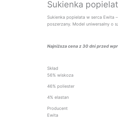
Sukienka popiela
Sukienka popielata w serca Ewita 
poszerzany. Model uniwersalny o 
Najniższa cena z 30 dni przed w
Skład
56% wiskoza
46% poliester
4% elastan
Producent
Ewita