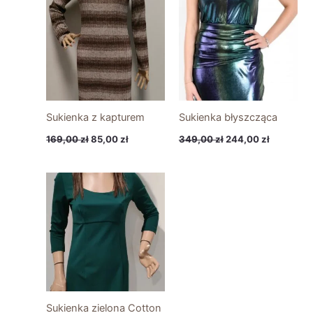
169,00 zł.
85,00 zł.
349,00 zł.
244,00 zł
Sukienka z kapturem
Sukienka błyszcząca
169,00
zł
85,00
zł
349,00
zł
244,00
zł
Sukienka zielona Cotton