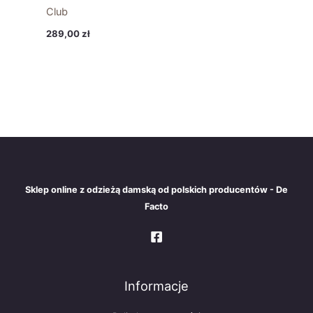
Club
289,00
zł
Sklep online z odzieżą damską od polskich producentów - De
Facto
Informacje