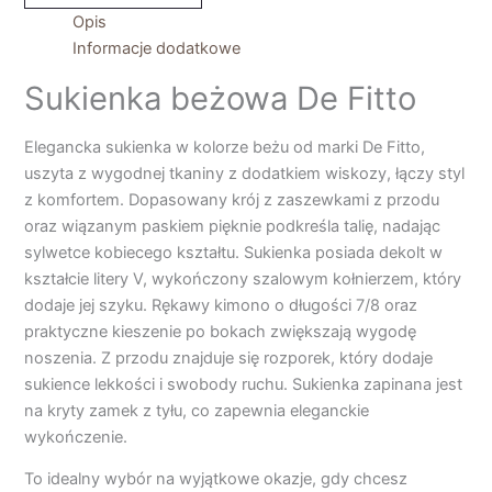
Opis
Informacje dodatkowe
Sukienka beżowa De Fitto
Elegancka sukienka w kolorze beżu od marki De Fitto,
uszyta z wygodnej tkaniny z dodatkiem wiskozy, łączy styl
z komfortem. Dopasowany krój z zaszewkami z przodu
oraz wiązanym paskiem pięknie podkreśla talię, nadając
sylwetce kobiecego kształtu. Sukienka posiada dekolt w
kształcie litery V, wykończony szalowym kołnierzem, który
dodaje jej szyku. Rękawy kimono o długości 7/8 oraz
praktyczne kieszenie po bokach zwiększają wygodę
noszenia. Z przodu znajduje się rozporek, który dodaje
sukience lekkości i swobody ruchu. Sukienka zapinana jest
na kryty zamek z tyłu, co zapewnia eleganckie
wykończenie.
To idealny wybór na wyjątkowe okazje, gdy chcesz