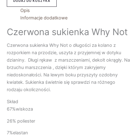
DODAJ DO KOSZYKA
Opis
Informacje dodatkowe
Czerwona sukienka Why Not
Czerwona sukienka Why Not o długości za kolano z
rozporkiem na przodzie, uszyta z przyjemnej w dotyku
dzianiny. Długi rękaw z marszczeniami, dekolt okrągły. Na
brzuchu marszczenia , dzięki którym zakryjemy
niedoskonałości. Na lewym boku przyszyty ozdobny
kwiatek. Sukienka świetnie się sprawdzi na różnego
rodzaju okoliczności.
Skład
67%wiskoza
26% poliester
7%elastan