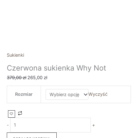
Sukienki
Czerwona sukienka Why Not
379,00
zł
265,00
zł
Rozmiar
Wyczyść
-
+