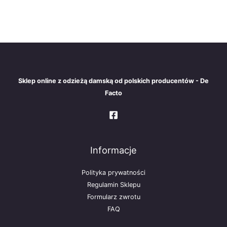
Sklep online z odzieżą damską od polskich producentów - De
Facto
Informacje
Polityka prywatności
Regulamin Sklepu
Formularz zwrotu
FAQ