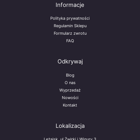
Informacje
Polityka prywatności
Regulamin Sklepu
Formularz zwrotu
FAQ
Odkrywaj
Blog
O nas
Wyprzedaż
Nowości
Kontakt
Lokalizacja
Leżajsk, ul Żwirki i Wigury 3