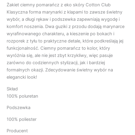
Żakiet ciemny pomarańcz z eko skóry Cotton Club
Klasyczna forma marynarki z klapami to zawsze świetny
wybór, a długi rękaw i podszewka zapewniają wygodę i
komfort noszenia. Dwa guziki z przodu dodają marynarce
wyrafinowanego charakteru, a kieszenie po bokach i
rozporek z tyłu to praktyczne detale, które podkreślają jej
funkcjonalność. Ciemny pomarańcz to kolor, który
wyróżnia się, ale nie jest zbyt krzykliwy, więc pasuje
zarówno do codziennych stylizacji, jak i bardziej
formalnych okazji. Zdecydowanie świetny wybór na
elegancki look!
Skład
100% poluretan
Podszewka
100% poliester
Producent