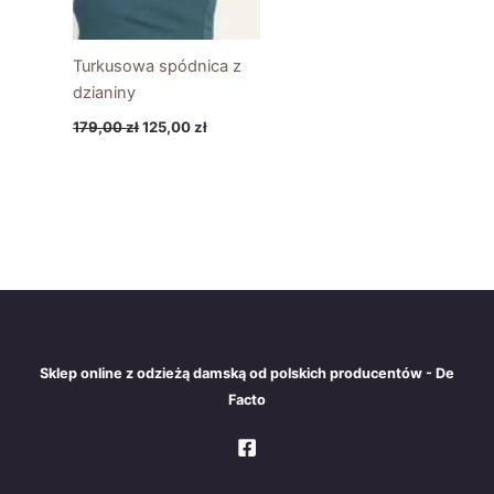
Turkusowa spódnica z
dzianiny
179,00
zł
125,00
zł
Sklep online z odzieżą damską od polskich producentów - De
Facto