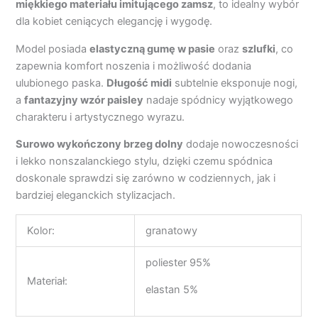
miękkiego materiału imitującego zamsz
, to idealny wybór
dla kobiet ceniących elegancję i wygodę.
Model posiada
elastyczną gumę w pasie
oraz
szlufki
, co
zapewnia komfort noszenia i możliwość dodania
ulubionego paska.
Długość midi
subtelnie eksponuje nogi,
a
fantazyjny wzór paisley
nadaje spódnicy wyjątkowego
charakteru i artystycznego wyrazu.
Surowo wykończony brzeg dolny
dodaje nowoczesności
i lekko nonszalanckiego stylu, dzięki czemu spódnica
doskonale sprawdzi się zarówno w codziennych, jak i
bardziej eleganckich stylizacjach.
Kolor:
granatowy
poliester 95%
Materiał:
elastan 5%