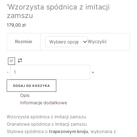
’Wzorzysta spódnica z imitacji
zamszu
179,00
zł
Rozmiar
Wyczyść
-
+
DODAJ DO KOSZYKA
Opis
Informacje dodatkowe
Wzorzysta spódnica z imitacji zamszu
Granatowa spódnica z imitacji zamszu
Stylowa spódnica o
trapezowym kroju
, wykonana z