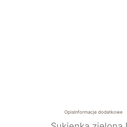
Opis
Informacje dodatkowe
Sukienka zielona