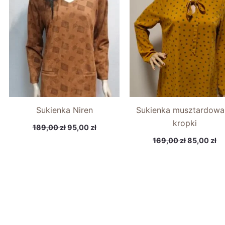
0 zł.
189,00 zł.
95,00 zł.
169,00 zł.
85
Sukienka Niren
Sukienka musztardowa
kropki
189,00
zł
95,00
zł
169,00
zł
85,00
zł