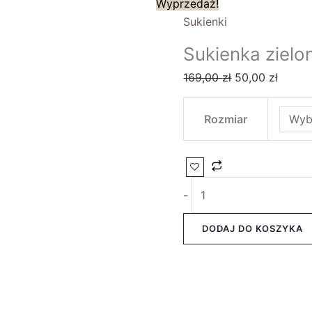
Wyprzedaż!
Sukienki
Sukienka zielo
169,00
zł
50,00
zł
Rozmiar
-
DODAJ DO KOSZYKA