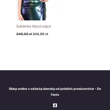
Sukienka błyszcząca
349,00
zł
244,00
zł
Sklep online z odzieżą damską od polskich producentów - De
Facto