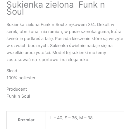
Sukienka zielona Funk n
Soul
Sukienka zielona Funk n Soul z rękawem 3/4. Dekolt w
serek, obniżona linia ramion, w pasie szeroka guma, która
świetnie podkreśla talię. Posiada kieszenie które są wszyte
w szwach bocznych. Sukienka świetnie nadaje się na
wszelkie uroczystości. Model tej sukienki możemy
zastosować na sportowo i na elegancko.
Skład
100% poliester
Producent
Funk n Soul
L – 40, S – 36, M – 38
Rozmiar