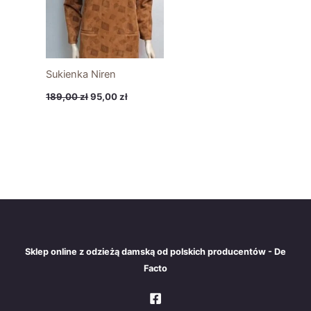
Sukienka Niren
189,00
zł
95,00
zł
Sklep online z odzieżą damską od polskich producentów - De
Facto