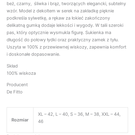
beż, czarny, śliwka i brąz, tworzących elegancki, subtelny
wzór. Model z dekoltem w serek na zakładkę pięknie
podkreśla sylwetkę, a rękaw za łokieć zakończony
delikatną gumką dodaje lekkości i wygody. W talii szeroki
pas, który optycznie wysmukla figurę. Sukienka ma
długość do połowy łydki oraz praktyczny zamek z tyłu.
Uszyta w 100% z przewiewnej wiskozy, zapewnia komfort
i doskonałe dopasowanie.
Skład
100% wiskoza
Producent
De Fitto
XL – 42, L – 40, S – 36, M – 38, XXL – 44,
Rozmiar
46