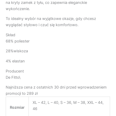
na kryty zamek z tyłu, co zapewnia eleganckie
wykończenie.
To idealny wybór na wyjątkowe okazje, gdy chcesz
wyglądać stylowo i czuć się komfortowo.
Skład
68% poliester
28%wiskoza
4% elastan
Producent
De Fitto\
Najniższa cena z ostatnich 30 dni przed wprowadzeniem
promocji to 289 zł
XL – 42, L – 40, S – 36, M – 38, XXL – 44,
Rozmiar
46