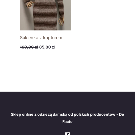
Sukienka z kapturem
169,00
zł
85,00
zł
Sklep online z odzieżą damską od polskich producentów - De
Facto