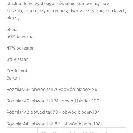
Idealne do wszystkiego – świetnie komponują się z
koszulą, topem czy marynarką, tworząc stylizacje na każdą
okazję.
Skład
50% bawełna
47% poliester
3% elastan
Producent
Barton
Rozmiar38- obwód tali 70–obwód bioder- 96
Rozmiar 40-obwód tali 74- obwód bioder-100
Rozmiar 42 obwód tali 78 – obwód bioder-104
Rozmiar44 -obwód talii 82- obwód bioder-108