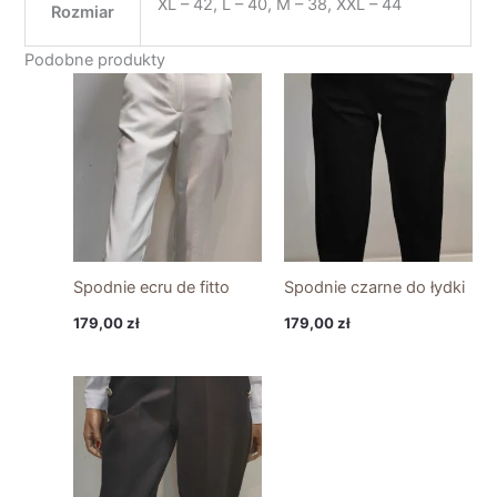
XL – 42, L – 40, M – 38, XXL – 44
Rozmiar
Podobne produkty
Spodnie ecru de fitto
Spodnie czarne do łydki
179,00
zł
179,00
zł