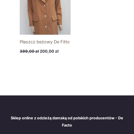
Płaszcz beżowy De Fitto
399,00
zł
200,00
zł
Sklep online z odzieżą damską od polskich producentów - De
Facto