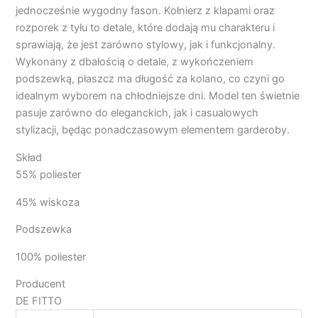
jednocześnie wygodny fason. Kołnierz z klapami oraz
rozporek z tyłu to detale, które dodają mu charakteru i
sprawiają, że jest zarówno stylowy, jak i funkcjonalny.
Wykonany z dbałością o detale, z wykończeniem
podszewką, płaszcz ma długość za kolano, co czyni go
idealnym wyborem na chłodniejsze dni. Model ten świetnie
pasuje zarówno do eleganckich, jak i casualowych
stylizacji, będąc ponadczasowym elementem garderoby.
Skład
55% poliester
45% wiskoza
Podszewka
100% poliester
Producent
DE FITTO