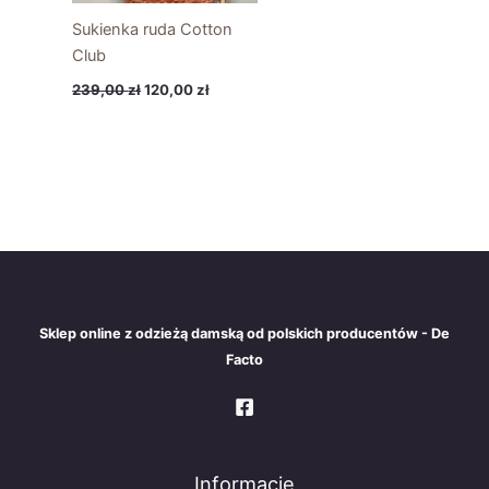
Sukienka ruda Cotton
Club
239,00
zł
120,00
zł
Sklep online z odzieżą damską od polskich producentów - De
Facto
Informacje