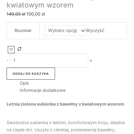
kwiatowym wzorem
149,00
zł
100,00
zł
Rozmiar
Wyczyść
-
+
DODAJ DO KOSZYKA
Opis
Informacje dodatkowe
Letnia zielona sukienka z bawełny z kwiatowym wzorem
Swobodna sukienka o lekkim, komfortowym kroju, idealna
na ciepłe dni. Uszyta z cienkiej, przewiewnej bawełny,