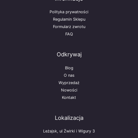
Polityka prywatności
Regulamin Sklepu
Formularz zwrotu
FAQ
Odkrywaj
Blog
O nas
Wyprzedaż
Nowości
Kontakt
Lokalizacja
Leżajsk, ul Żwirki i Wigury 3