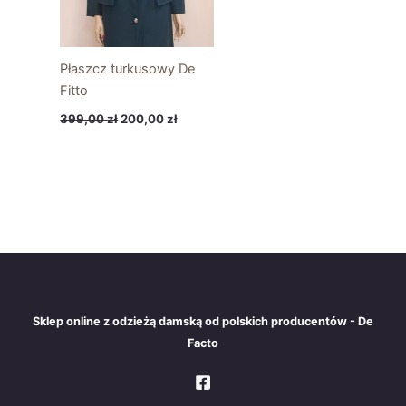
Płaszcz turkusowy De
Fitto
399,00
zł
200,00
zł
Sklep online z odzieżą damską od polskich producentów - De
Facto