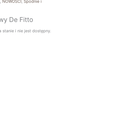
e
,
NOWOŚCI
,
Spodnie i
wy De Fitto
stanie i nie jest dostępny.