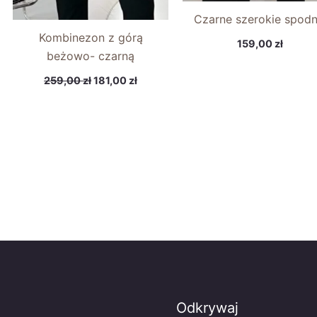
Czarne szerokie spodn
Kombinezon z górą
159,00
zł
beżowo- czarną
259,00
zł
181,00
zł
Odkrywaj