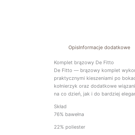
Opis
Informacje dodatkowe
Komplet brązowy De Fitto
De Fitto
— brązowy komplet wykonan
praktycznymi kieszeniami po bokac
kołnierzyk oraz dodatkowe wiązani
na co dzień, jak i do bardziej elegan
Skład
76% bawełna
22% poliester