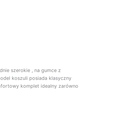
nie szerokie , na gumce z
odel koszuli posiada klasyczny
omfortowy komplet idealny zarówno