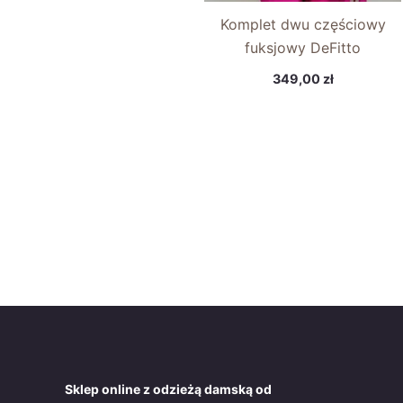
Komplet dwu częściowy
fuksjowy DeFitto
349,00
zł
Sklep online z odzieżą damską od