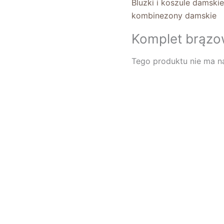
Bluzki i koszule damski
kombinezony damskie
Komplet brązo
Tego produktu nie ma na 