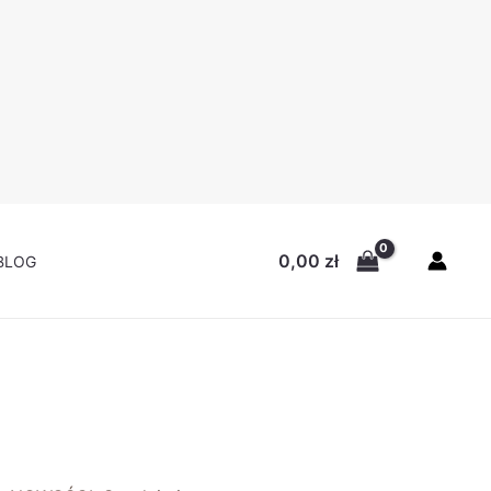
0,00
zł
BLOG