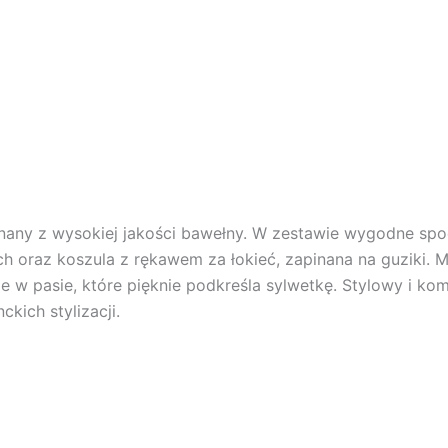
y z wysokiej jakości bawełny. W zestawie wygodne spod
h oraz koszula z rękawem za łokieć, zapinana na guziki. M
e w pasie, które pięknie podkreśla sylwetkę. Stylowy i k
ckich stylizacji.