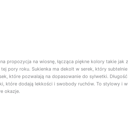
na propozycja na wiosnę, łącząca piękne kolory takie jak zie
tej pory roku. Sukienka ma dekolt w serek, który subtelnie
asek, które pozwalają na dopasowanie do sylwetki. Długość 
ki, które dodają lekkości i swobody ruchów. To stylowy i
e okazje.