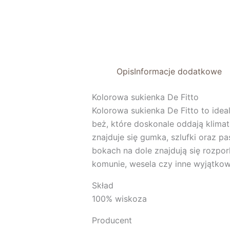
Opis
Informacje dodatkowe
Kolorowa sukienka De Fitto
Kolorowa sukienka De Fitto to ideal
beż, które doskonale oddają klimat 
znajduje się gumka, szlufki oraz p
bokach na dole znajdują się rozpor
komunie, wesela czy inne wyjątkow
Skład
100% wiskoza
Producent