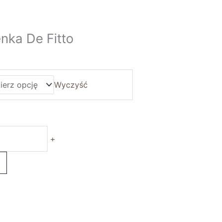
nka De Fitto
Wyczyść
+