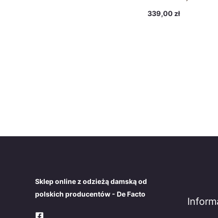
339,00
zł
Sklep online z odzieżą damską od
polskich producentów - De Facto
Inform