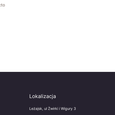
cto
Lokalizacja
Leżajsk, ul Żwirki i Wigury 3