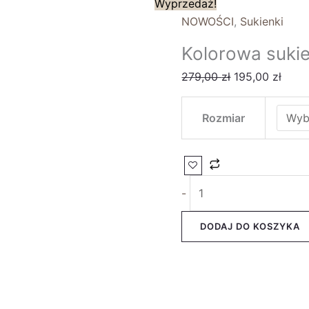
Wyprzedaż!
NOWOŚCI
,
Sukienki
Kolorowa sukie
279,00
zł
195,00
zł
Rozmiar
-
DODAJ DO KOSZYKA