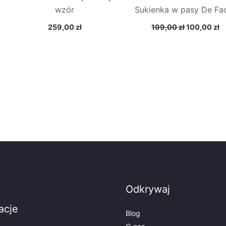
wzór
Sukienka w pasy De Fa
259,00
zł
199,00
zł
100,00
zł
Odkrywaj
acje
Blog