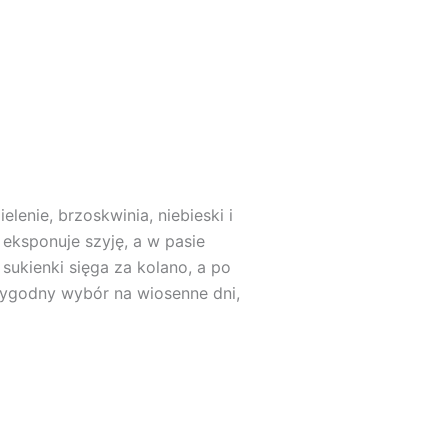
lenie, brzoskwinia, niebieski i
 eksponuje szyję, a w pasie
sukienki sięga za kolano, a po
 wygodny wybór na wiosenne dni,