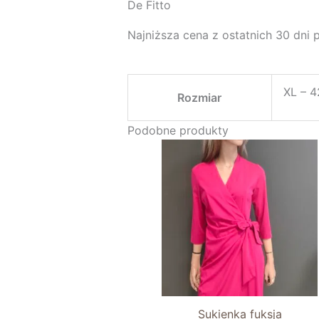
De Fitto
Najniższa cena z ostatnich 30 dni
XL – 4
Rozmiar
Podobne produkty
Sukienka fuksja