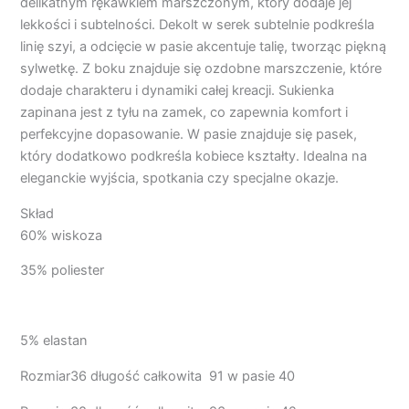
delikatnym rękawkiem marszczonym, który dodaje jej
lekkości i subtelności. Dekolt w serek subtelnie podkreśla
linię szyi, a odcięcie w pasie akcentuje talię, tworząc piękną
sylwetkę. Z boku znajduje się ozdobne marszczenie, które
dodaje charakteru i dynamiki całej kreacji. Sukienka
zapinana jest z tyłu na zamek, co zapewnia komfort i
perfekcyjne dopasowanie. W pasie znajduje się pasek,
który dodatkowo podkreśla kobiece kształty. Idealna na
eleganckie wyjścia, spotkania czy specjalne okazje.
Skład
60% wiskoza
35% poliester
5% elastan
Rozmiar36 długość całkowita 91 w pasie 40