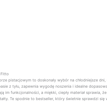
Fitto
rze pistacjowym to doskonały wybór na chłodniejsze dni, ł
asie z tyłu, zapewnia wygodę noszenia i idealne dopasowa
 im funkcjonalności, a miękki, ciepły materiał sprawia, że
tałty. Te spodnie to bestseller, który świetnie sprawdzi się