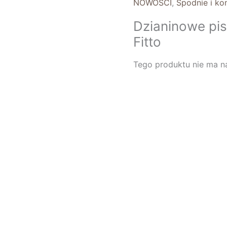
NOWOŚCI
,
Spodnie i k
Dzianinowe pi
Fitto
Tego produktu nie ma na 