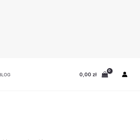
0,00
zł
BLOG