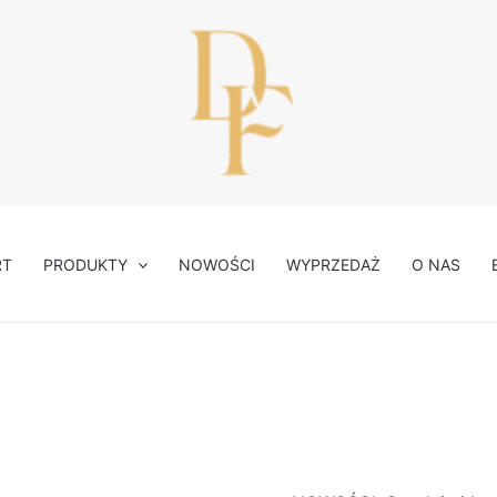
RT
PRODUKTY
NOWOŚCI
WYPRZEDAŻ
O NAS