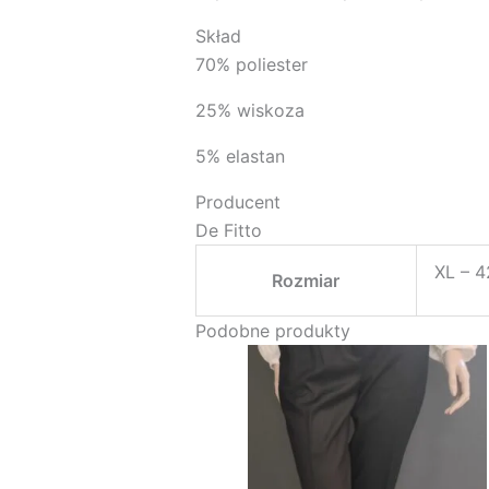
Skład
70% poliester
25% wiskoza
5% elastan
Producent
De Fitto
XL – 4
Rozmiar
Podobne produkty