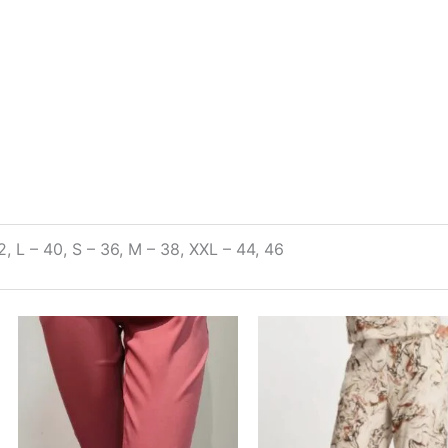
2, L – 40, S – 36, M – 38, XXL – 44, 46