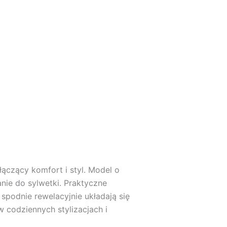
ączący komfort i styl. Model o
nie do sylwetki. Praktyczne
 spodnie rewelacyjnie układają się
 w codziennych stylizacjach i