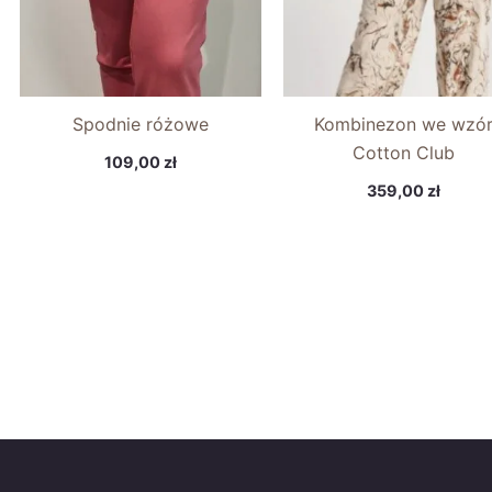
Spodnie różowe
Kombinezon we wzó
Cotton Club
109,00
zł
359,00
zł