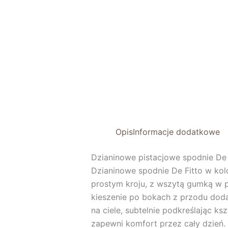
Opis
Informacje dodatkowe
Dzianinowe pistacjowe spodnie De 
Dzianinowe spodnie De Fitto w kolo
prostym kroju, z wszytą gumką w p
kieszenie po bokach z przodu dodają
na ciele, subtelnie podkreślając ksz
zapewni komfort przez cały dzień.