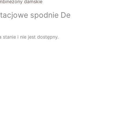
ombinezony damskie
stacjowe spodnie De
stanie i nie jest dostępny.