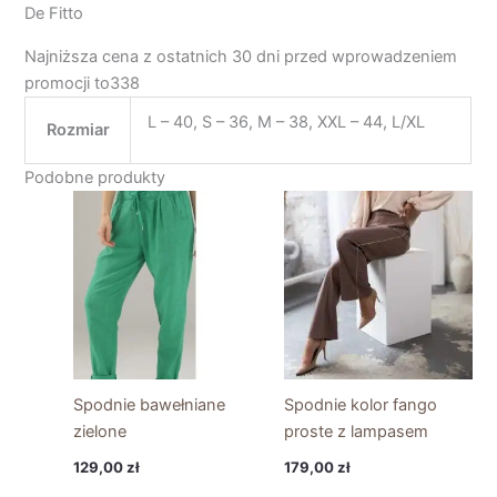
De Fitto
Najniższa cena z ostatnich 30 dni przed wprowadzeniem
promocji to338
L – 40, S – 36, M – 38, XXL – 44, L/XL
Rozmiar
Podobne produkty
Spodnie bawełniane
Spodnie kolor fango
zielone
proste z lampasem
129,00
zł
179,00
zł