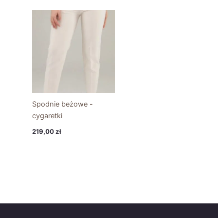
Spodnie beżowe -
cygaretki
219,00
zł