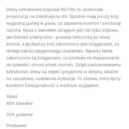
Dresy sztruksowe brązowe De Fitto to doskonała
propozycja na chłodniejsze dni. Spodnie mają prosty krój,
wygodną gumkę w pasie, co zapewnia komfort i swobodę
ruchów. Bluza z dekoltem okrągłym jest nie tylko stylowa,
ale również praktyczna – posiada kieszonkę po lewej
stronie, a jej dłuższy krój zakończony jest ściągaczem, co
dodaje całości eleganckiego charakteru. Rękawy także
zakończone są ściągaczem, co pozwala na dopasowanie
do sylwetki i chroni przed zimnem. Dzięki zastosowanemu
sztruksowi, dresy są ciepłe i przyjemne w dotyku, idealne
na casualowe, codzienne stylizacje. To zestaw, który łączy
komfort i funkcjonalność z modnym wyglądem.
Skład
80% bawełna
20% poliester
Producent