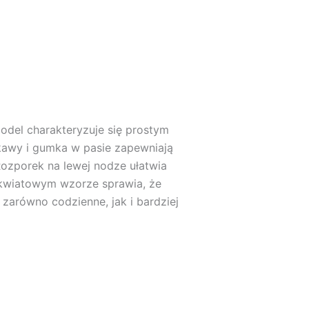
Model charakteryzuje się prostym
ękawy i gumka w pasie zapewniają
Rozporek na lewej nodze ułatwia
 kwiatowym wzorze sprawia, że
, zarówno codzienne, jak i bardziej