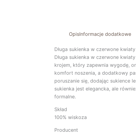
Opis
Informacje dodatkowe
Długa sukienka w czerwone kwiaty 
Długa sukienka w czerwone kwiaty m
krojem, który zapewnia wygodę, ora
komfort noszenia, a dodatkowy pas
poruszanie się, dodając sukience 
sukienka jest elegancka, ale równie
formalne.
Skład
100% wiskoza
Producent