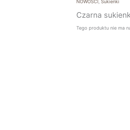
NOWOŚCI
,
Sukienki
Czarna sukien
Tego produktu nie ma na 