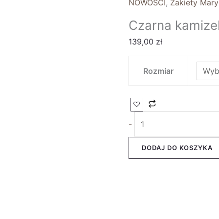
NOWOŚCI
,
Żakiety Mary
Czarna kamizel
139,00
zł
Rozmiar
-
DODAJ DO KOSZYKA