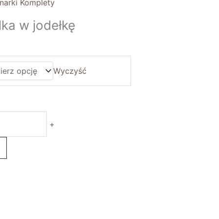
narki Komplety
ka w jodełkę
Wyczyść
+