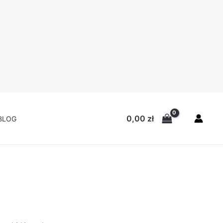
0,00
zł
BLOG