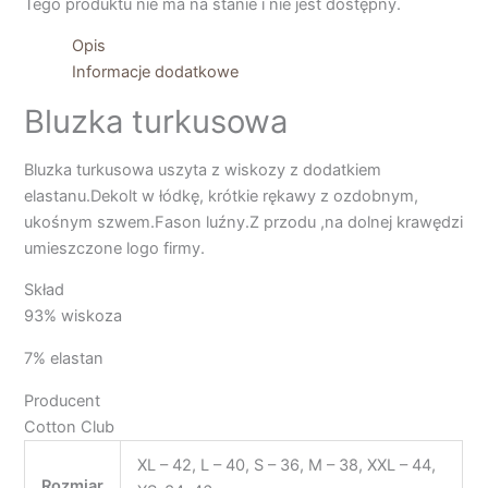
Tego produktu nie ma na stanie i nie jest dostępny.
Opis
Informacje dodatkowe
Bluzka turkusowa
Bluzka turkusowa uszyta z wiskozy z dodatkiem
elastanu.Dekolt w łódkę, krótkie rękawy z ozdobnym,
ukośnym szwem.Fason luźny.Z przodu ,na dolnej krawędzi
umieszczone logo firmy.
Skład
93% wiskoza
7% elastan
Producent
Cotton Club
XL – 42, L – 40, S – 36, M – 38, XXL – 44,
Rozmiar