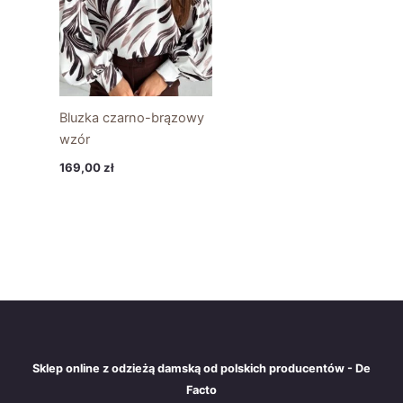
Bluzka czarno-brązowy
wzór
169,00
zł
Sklep online z odzieżą damską od polskich producentów - De
Facto