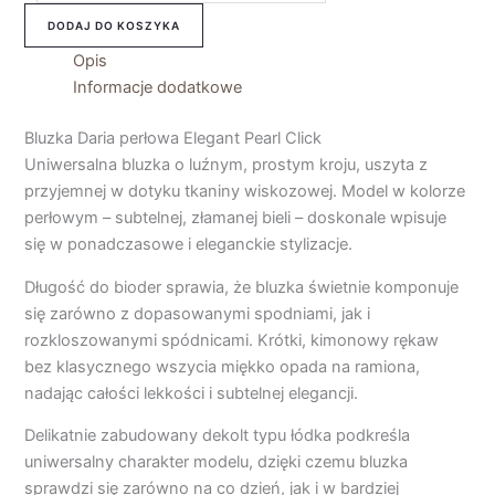
DODAJ DO KOSZYKA
Opis
Informacje dodatkowe
Bluzka Daria perłowa Elegant Pearl Click
Uniwersalna bluzka o luźnym, prostym kroju, uszyta z
przyjemnej w dotyku tkaniny wiskozowej. Model w kolorze
perłowym – subtelnej, złamanej bieli – doskonale wpisuje
się w ponadczasowe i eleganckie stylizacje.
Długość do bioder sprawia, że bluzka świetnie komponuje
się zarówno z dopasowanymi spodniami, jak i
rozkloszowanymi spódnicami. Krótki, kimonowy rękaw
bez klasycznego wszycia miękko opada na ramiona,
nadając całości lekkości i subtelnej elegancji.
Delikatnie zabudowany dekolt typu łódka podkreśla
uniwersalny charakter modelu, dzięki czemu bluzka
sprawdzi się zarówno na co dzień, jak i w bardziej