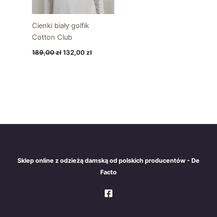
Cienki biały golfik
Cotton Club
189,00
zł
132,00
zł
Sklep online z odzieżą damską od polskich producentów - De
Facto