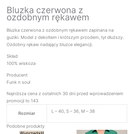
Bluzka czerwona z
ozdobnym rękawem
Bluzka czerwona z ozdobnym rękawem zapinana na
guziki. Model z dekoltem i krótszym przodem, tył dłuższy.
Ozdobny rękaw nadający bluzce elegancji.
Skład
100% wiskoza
Producent
Funk n soul
Najniższa cena z ostatnich 30 dni przed wprowadzeniem
promocji to 143
L – 40, S – 36, M – 38
Rozmiar
Podobne produkty
Pierwotna
Aktualna
Wyprzedaż!